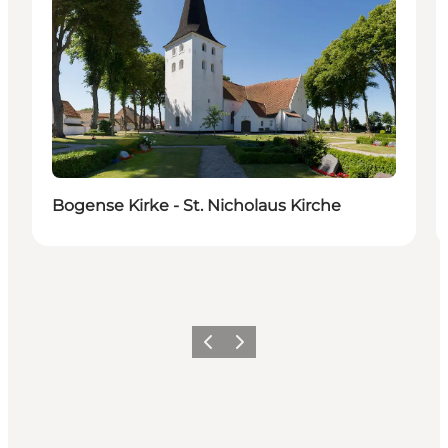
Bogense Kirke - St. Nicholaus Kirche
Vorherige Folie
Nächste Folie