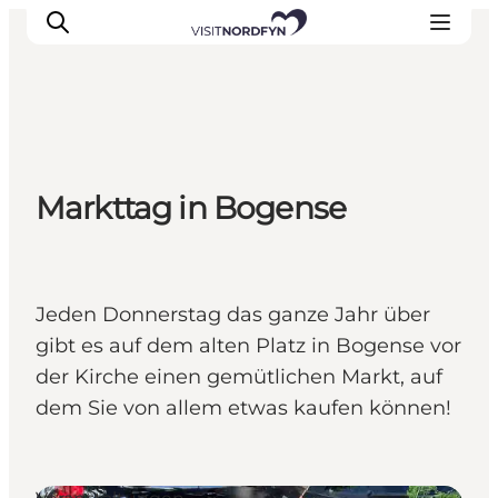
Erleben
Markttag in Bogense
Eventkalender
Essen und Trinken
Unterkünfte
Erlebnisbuchung
Jeden Donnerstag das ganze Jahr über
Für Kinder
gibt es auf dem alten Platz in Bogense vor
der Kirche einen gemütlichen Markt, auf
dem Sie von allem etwas kaufen können!