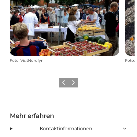
Foto
:
VisitNordfyn
Foto
:
Vorherige Folie
Nächste Folie
Mehr erfahren
Kontaktinformationen