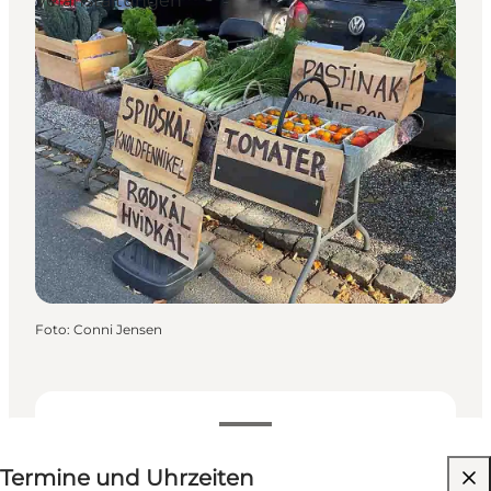
Veranstaltungen
Foto
:
Conni Jensen
Termine und Uhrzeiten
Termine und Uhrzeiten
Freunde, Mein Partner, Mir selbst