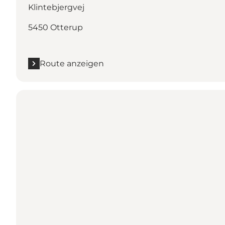
Klintebjergvej
5450 Otterup
Route anzeigen