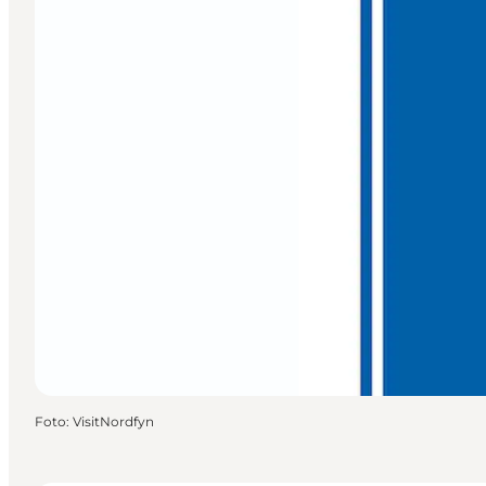
Foto
:
VisitNordfyn