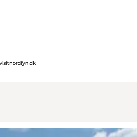
visitnordfyn.dk