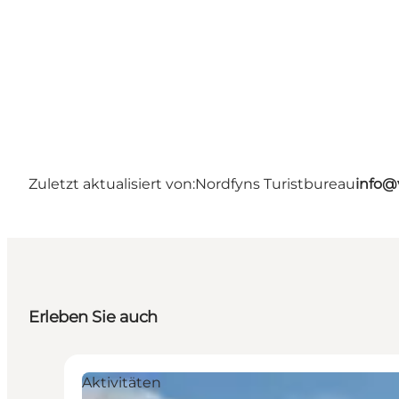
Zuletzt aktualisiert von:
Nordfyns Turistbureau
info@
Erleben Sie auch
Aktivitäten