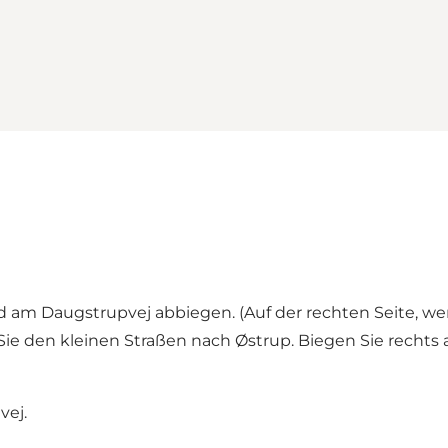
 am Daugstrupvej abbiegen. (Auf der rechten Seite, w
e den kleinen Straßen nach Østrup. Biegen Sie rechts 
vej.