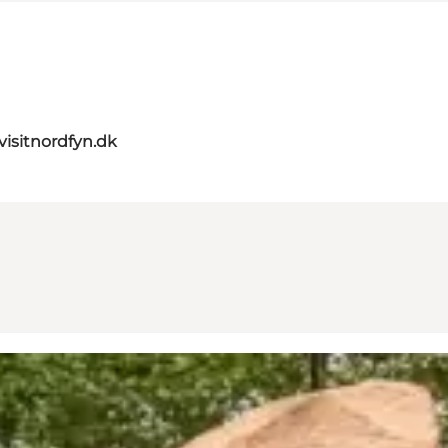
visitnordfyn.dk