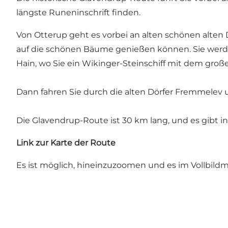
längste Runeninschrift finden.
Von Otterup geht es vorbei an alten schönen alten 
auf die schönen Bäume genießen können. Sie werde
Hain, wo Sie ein Wikinger-Steinschiff mit dem gro
Dann fahren Sie durch die alten Dörfer Fremmelev u
Die Glavendrup-Route ist 30 km lang, und es gibt 
Link zur Karte der Route
Es ist möglich, hineinzuzoomen und es im Vollbild