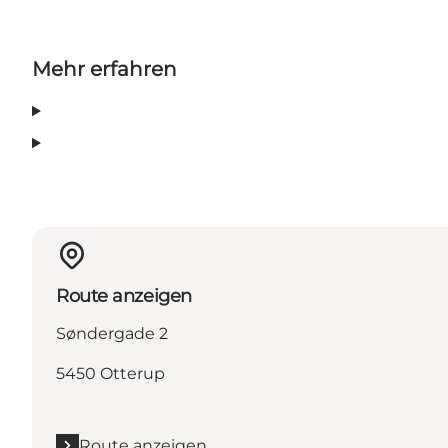
Mehr erfahren
Route anzeigen
Søndergade 2
5450 Otterup
Route anzeigen