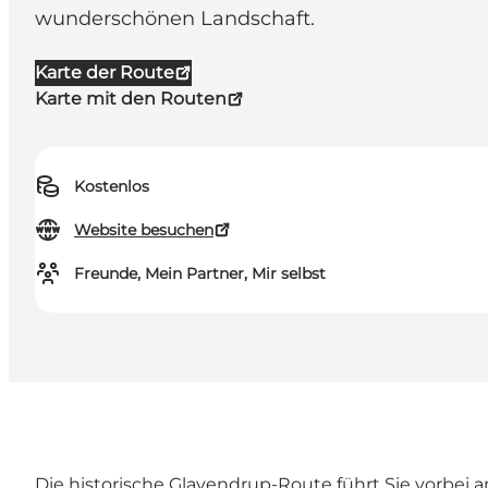
wunderschönen Landschaft.
Karte der Route
Karte mit den Routen
Kostenlos
Website besuchen
Freunde, Mein Partner, Mir selbst
Die historische Glavendrup-Route führt Sie vorbei