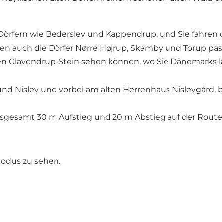
Dörfern wie Bederslev und Kappendrup, und Sie fahren 
n auch die Dörfer Nørre Højrup, Skamby und Torup pass
ßen Glavendrup-Stein sehen können, wo Sie Dänemarks l
nd Nislev und vorbei am alten Herrenhaus Nislevgård, b
insgesamt 30 m Aufstieg und 20 m Abstieg auf der Route
modus zu sehen.