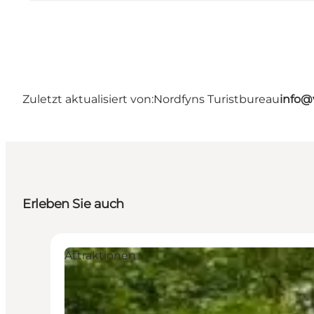
Zuletzt aktualisiert von:
Nordfyns Turistbureau
info@
Erleben Sie auch
Attraktionen