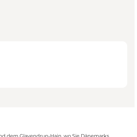
d und dem Glavendrup-Hain, wo Sie Dänemarks