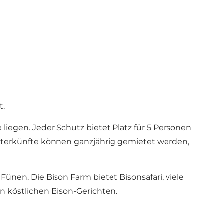
t.
ie liegen. Jeder Schutz bietet Platz für 5 Personen
Unterkünfte können ganzjährig gemietet werden,
ünen. Die Bison Farm bietet Bisonsafari, viele
n köstlichen Bison-Gerichten.