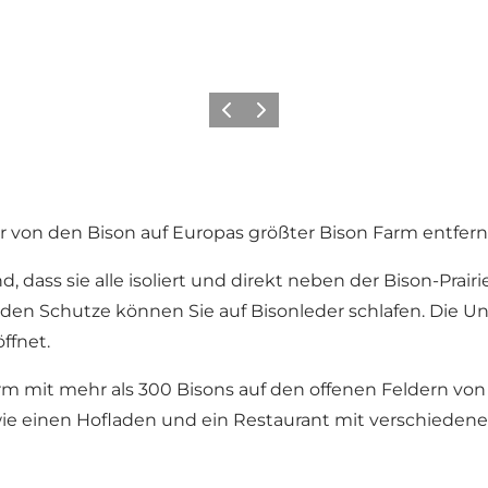
Vorherige Folie
Nächste Folie
 von den Bison auf Europas größter Bison Farm entfern
nd, dass sie alle isoliert und direkt neben der Bison-Prair
n den Schutze können Sie auf Bisonleder schlafen. Die 
ffnet.
rm mit mehr als 300 Bisons auf den offenen Feldern von F
ie einen Hofladen und ein Restaurant mit verschiedene