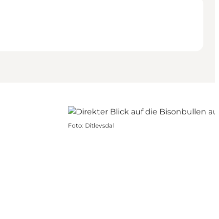
Foto
:
Ditlevsdal