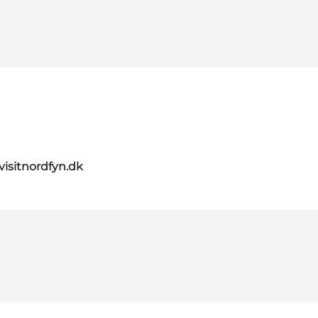
visitnordfyn.dk