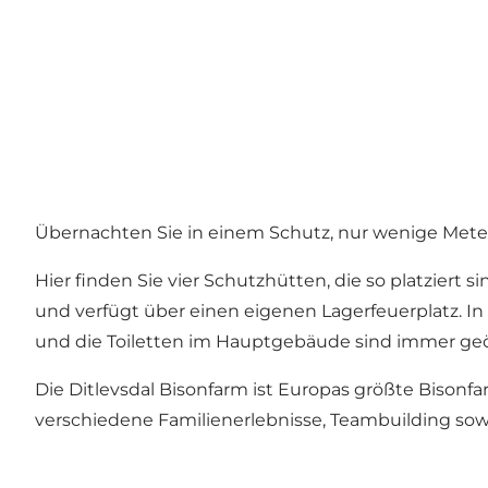
Übernachten Sie in einem Schutz, nur wenige Meter
Hier finden Sie vier Schutzhütten, die so platziert si
und verfügt über einen eigenen Lagerfeuerplatz. I
und die Toiletten im Hauptgebäude sind immer geö
Die Ditlevsdal Bisonfarm ist Europas größte Bisonfa
verschiedene Familienerlebnisse, Teambuilding sow