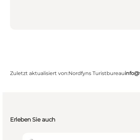
Zuletzt aktualisiert von:
Nordfyns Turistbureau
info@
Erleben Sie auch