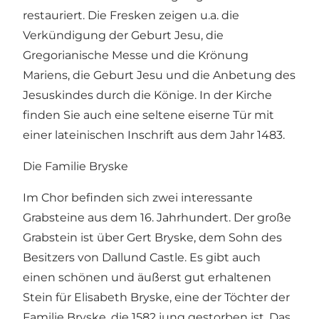
restauriert. Die Fresken zeigen u.a. die
Verkündigung der Geburt Jesu, die
Gregorianische Messe und die Krönung
Mariens, die Geburt Jesu und die Anbetung des
Jesuskindes durch die Könige. In der Kirche
finden Sie auch eine seltene eiserne Tür mit
einer lateinischen Inschrift aus dem Jahr 1483.
Die Familie Bryske
Im Chor befinden sich zwei interessante
Grabsteine ​​aus dem 16. Jahrhundert. Der große
Grabstein ist über Gert Bryske, dem Sohn des
Besitzers von Dallund Castle. Es gibt auch
einen schönen und äußerst gut erhaltenen
Stein für Elisabeth Bryske, eine der Töchter der
Familie Bryske, die 1582 jung gestorben ist. Das