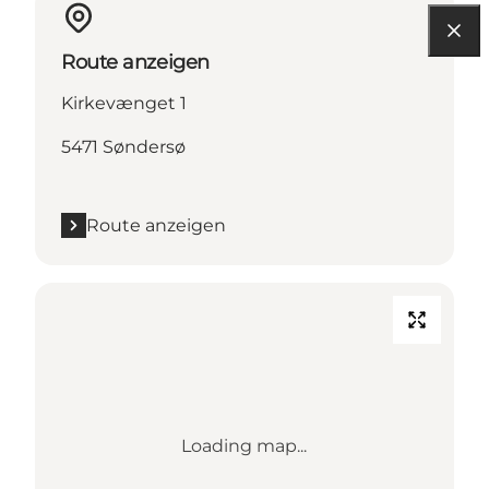
Route anzeigen
Kirkevænget 1
5471 Søndersø
Route anzeigen
Loading map...