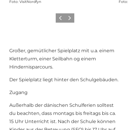
Foto
:
VisitNordfyn
Foto
:
Vorherige Folie
Nächste Folie
Großer, gemütlicher Spielplatz mit u.a. einem
Kletterturm, einer Seilbahn og einem
Hindernisparcours.
Der Spielplatz liegt hinter den Schulgebäuden.
Zugang
Außerhalb der dänischen Schulferien solltest
du beachten, dass montags bis freitags bis ca.
15 Uhr Unterricht ist. Nach der Schule können
Kinder aus der Betreuung (SFO) bis 17 Uhr auf