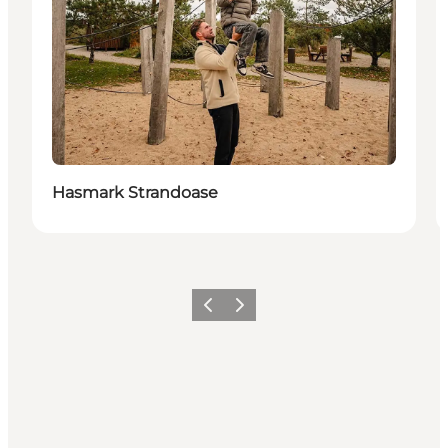
Hasmark Strandoase
Vorherige Folie
Nächste Folie