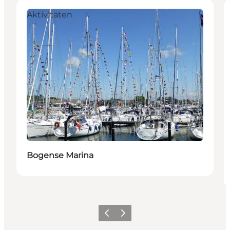
Aktivitäten
Bogense Marina
Vorherige Folie
Nächste Folie