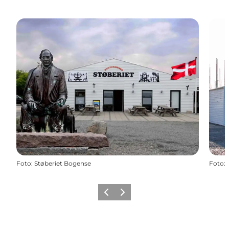
Foto
:
Støberiet Bogense
Foto
:
Vorherige Folie
Nächste Folie