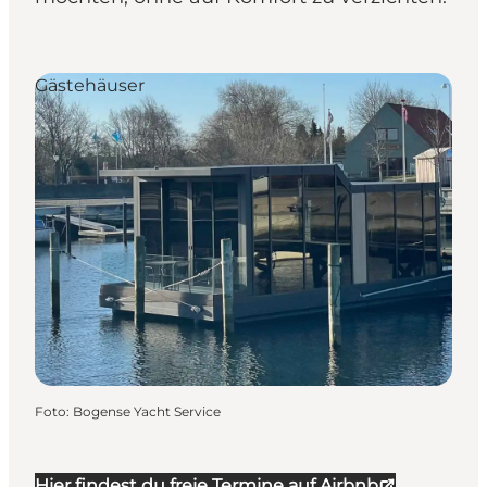
Gästehäuser
Foto
:
Bogense Yacht Service
Hier findest du freie Termine auf Airbnb