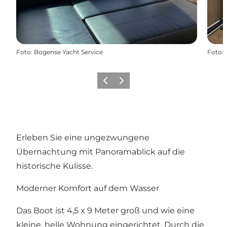
Foto
:
Bogense Yacht Service
Foto
:
Vorherige Folie
Nächste Folie
Erleben Sie eine ungezwungene
Übernachtung mit Panoramablick auf die
historische Kulisse.
Moderner Komfort auf dem Wasser
Das Boot ist 4,5 x 9 Meter groß und wie eine
kleine, helle Wohnung eingerichtet. Durch die