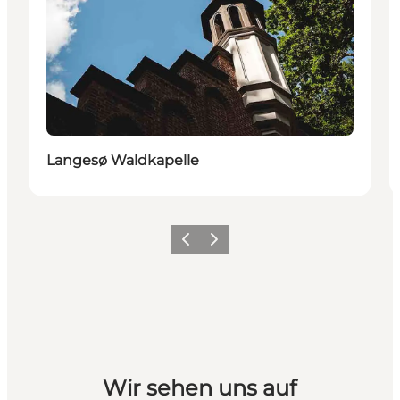
Langesø Waldkapelle
Vorherige Folie
Nächste Folie
Wir sehen uns auf