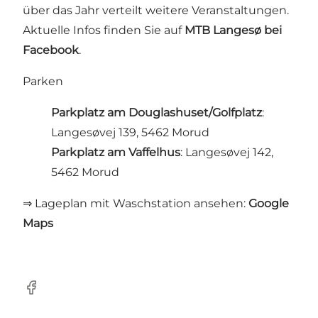
über das Jahr verteilt weitere Veranstaltungen.
Aktuelle Infos finden Sie auf
MTB Langesø bei
Facebook
.
Parken
Parkplatz am Douglashuset/Golfplatz
:
Langesøvej 139, 5462 Morud
Parkplatz am Vaffelhus
: Langesøvej 142,
5462 Morud
⇒ Lageplan mit Waschstation ansehen:
Google
Maps
Facebook