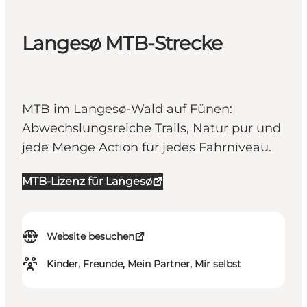
Langesø MTB-Strecke
MTB im Langesø-Wald auf Fünen:
Abwechslungsreiche Trails, Natur pur und
jede Menge Action für jedes Fahrniveau.
MTB-Lizenz für Langesø
Website besuchen
Kinder, Freunde, Mein Partner, Mir selbst