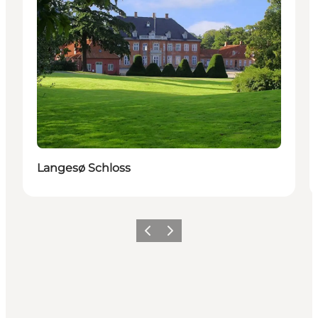
Langesø Schloss
Vorherige Folie
Nächste Folie