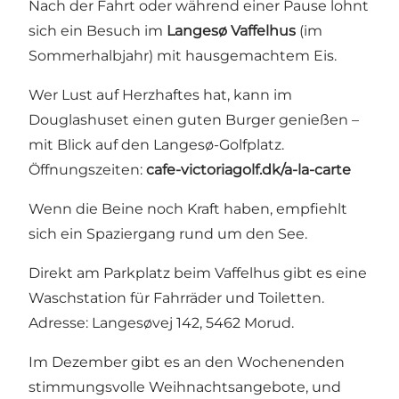
Nach der Fahrt oder während einer Pause lohnt
sich ein Besuch im
Langesø Vaffelhus
(im
Sommerhalbjahr) mit hausgemachtem Eis.
Wer Lust auf Herzhaftes hat, kann im
Douglashuset einen guten Burger genießen –
mit Blick auf den Langesø-Golfplatz.
Öffnungszeiten:
cafe-victoriagolf.dk/a-la-carte
Wenn die Beine noch Kraft haben, empfiehlt
sich ein Spaziergang rund um den See.
Direkt am Parkplatz beim Vaffelhus gibt es eine
Waschstation für Fahrräder und Toiletten.
Adresse: Langesøvej 142, 5462 Morud.
Im Dezember gibt es an den Wochenenden
stimmungsvolle Weihnachtsangebote, und