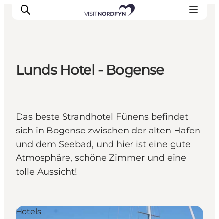
Lunds Hotel - Bogense
Erleben
Eventkalender
Essen und Trinken
Das beste Strandhotel Fünens befindet
Unterkünfte
sich in Bogense zwischen der alten Hafen
Erlebnisbuchung
und dem Seebad, und hier ist eine gute
Für Kinder
Atmosphäre, schöne Zimmer und eine
tolle Aussicht!
Hotels