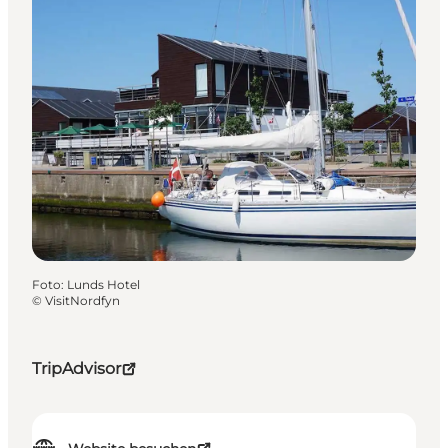
Foto
:
Lunds Hotel
©
VisitNordfyn
TripAdvisor