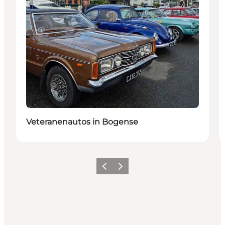
Veteranenautos in Bogense
Vorherige Folie
Nächste Folie