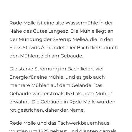
Røde Mølle ist eine alte Wassermühle in der
Nähe des Gutes Langesø. Die Mühle liegt an
der Mündung der Sværup Mølleå, die in den
Fluss Stavids Å mündet. Der Bach fließt durch
den Mühlenteich am Gebäude.
Die starke Strömung im Bach liefert viel
Energie für eine Mühle, und es gab auch
mehrere Mühlen auf dem Gelände. Das
Gebäude wird erstmals 1571 als „rote Mühle“
erwähnt. Die Gebäude in Røde Mølle wurden
rot gestrichen, daher der Name.
Røde Mølle und das Fachwerkbauernhaus
wurden um 1825 gebaut und dienten damals