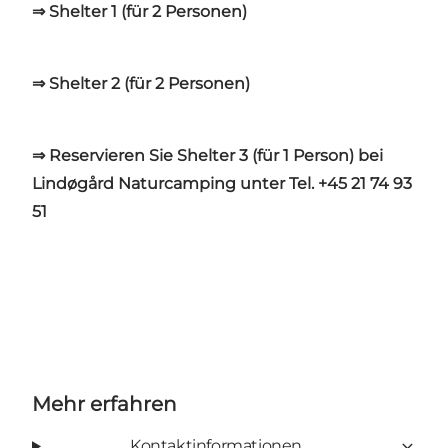
⇒ Shelter 1 (für 2 Personen)
⇒ Shelter 2 (für 2 Personen)
⇒ Reservieren Sie Shelter 3 (für 1 Person) bei
Lindøgård Naturcamping unter Tel. +45 21 74 93
51
Mehr erfahren
Kontaktinformationen