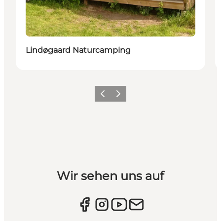
Lindøgaard Naturcamping
Vorherige Folie
Nächste Folie
Wir sehen uns auf