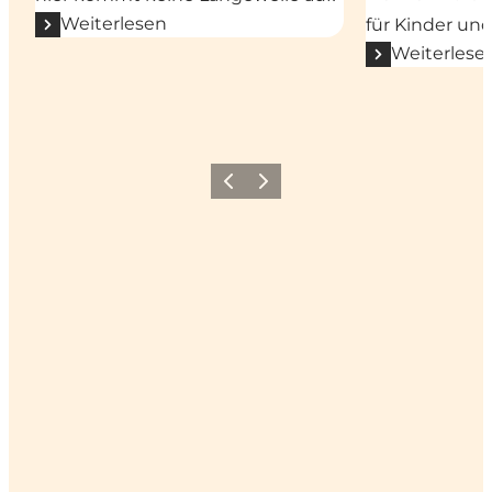
Weiterlesen
für Kinder un
Weiterlese
Vorherige Folie
Nächste Folie
Wir sehen uns auf