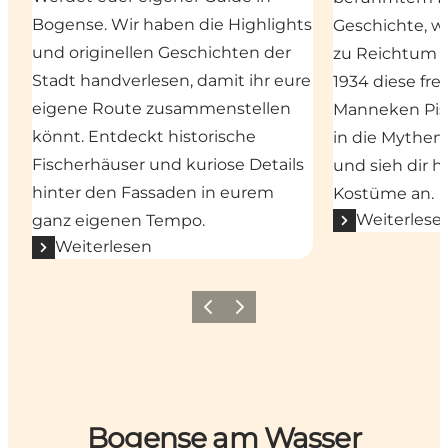
Bogense. Wir haben die Highlights
Geschichte, wi
und originellen Geschichten der
zu Reichtum 
Stadt handverlesen, damit ihr eure
1934 diese fre
eigene Route zusammenstellen
Manneken Pis 
könnt. Entdeckt historische
in die Mythen
Fischerhäuser und kuriose Details
und sieh dir hi
hinter den Fassaden in eurem
Kostüme an.
Weiterlese
ganz eigenen Tempo.
Weiterlesen
Vorherige Folie
Nächste Folie
Bogense am Wasser