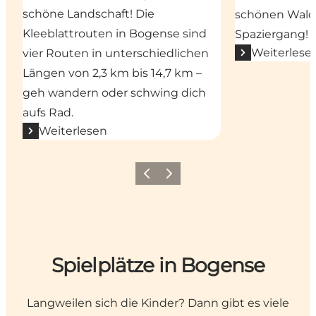
schöne Landschaft! Die
schönen Wald,
Kleeblattrouten in Bogense sind
Spaziergang!
Weiterlese
vier Routen in unterschiedlichen
Längen von 2,3 km bis 14,7 km –
geh wandern oder schwing dich
aufs Rad.
Weiterlesen
Vorherige Folie
Nächste Folie
Spielplätze in Bogense
Langweilen sich die Kinder? Dann gibt es viele