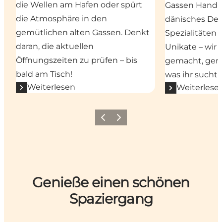
die Wellen am Hafen oder spürt
Gassen Hand 
die Atmosphäre in den
dänisches Desi
gemütlichen alten Gassen. Denkt
Spezialitäten 
daran, die aktuellen
Unikate – wir 
Öffnungszeiten zu prüfen – bis
gemacht, gena
bald am Tisch!
was ihr sucht.
Weiterlesen
Weiterlese
Vorherige Folie
Nächste Folie
Genieße einen schönen
Spaziergang