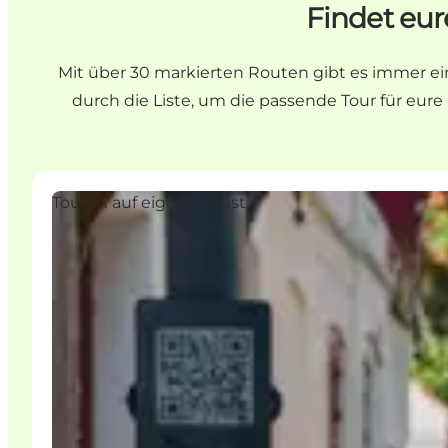
Findet eur
Mit über 30 markierten Routen gibt es immer ein
durch die Liste, um die passende Tour für eu
Touren auf eigene Faust