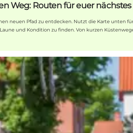
en Weg: Routen für euer nächste
en neuen Pfad zu entdecken. Nutzt die Karte unten für de
re Laune und Kondition zu finden. Von kurzen Küstenwe