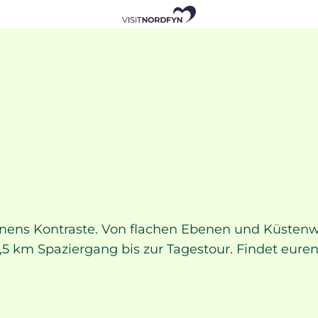
ens Kontraste. Von flachen Ebenen und Küstenwe
 1,5 km Spaziergang bis zur Tagestour. Findet eur