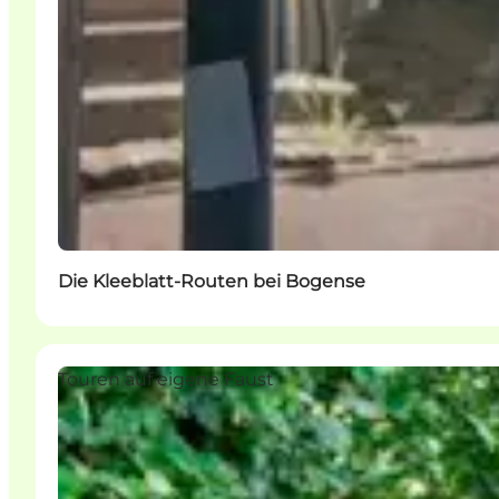
Die Kleeblatt-Routen bei Bogense
Touren auf eigene Faust