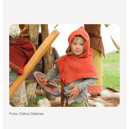
Foto
:
Odins Odense