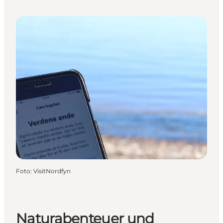
Foto
:
VisitNordfyn
Naturabenteuer und