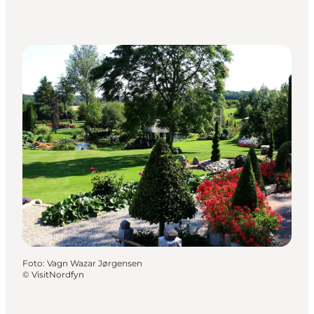
Foto
:
Vagn Wazar Jørgensen
©
VisitNordfyn