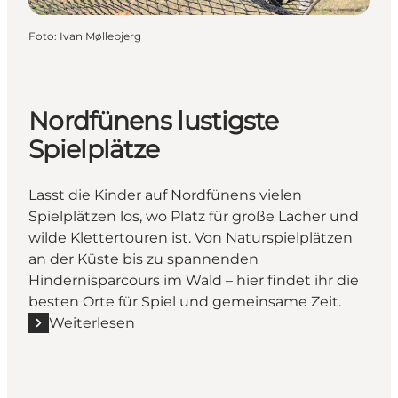
Foto
:
Ivan Møllebjerg
Nordfünens lustigste
Spielplätze
Lasst die Kinder auf Nordfünens vielen
Spielplätzen los, wo Platz für große Lacher und
wilde Klettertouren ist. Von Naturspielplätzen
an der Küste bis zu spannenden
Hindernisparcours im Wald – hier findet ihr die
besten Orte für Spiel und gemeinsame Zeit.
Weiterlesen
Mehr erfahren "Nordfünens lustigste Spielplätze"