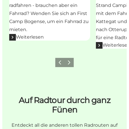
radfahren - brauchen aber ein
Strand Campin
Fahrrad? Wenden Sie sich an First
mit dem Fahrr
Camp Bogense, um ein Fahrrad zu
Kattegat und 
mieten.
nach Otterup -
Weiterlesen
für eine Radto
Weiterlese
Vorherige Folie
Nächste Folie
Auf Radtour durch ganz
Fünen
Entdeckt all die anderen tollen Radrouten auf