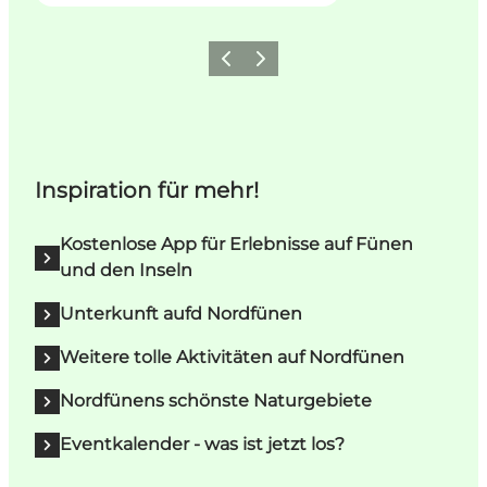
Vorherige Folie
Nächste Folie
Inspiration für mehr!
Kostenlose App für Erlebnisse auf Fünen
und den Inseln
Unterkunft aufd Nordfünen
Weitere tolle Aktivitäten auf Nordfünen
Nordfünens schönste Naturgebiete
Eventkalender - was ist jetzt los?