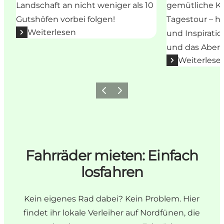
Landschaft an nicht weniger als 10
gemütliche Ku
Gutshöfen vorbei folgen!
Tagestour – hi
Weiterlesen
und Inspiratio
und das Aben
Weiterlese
Vorherige Folie
Nächste Folie
Fahrräder mieten: Einfach
losfahren
Kein eigenes Rad dabei? Kein Problem. Hier
findet ihr lokale Verleiher auf Nordfünen, die