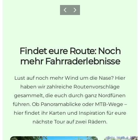
Vorherige Folie
Nächste Folie
Findet eure Route: Noch
mehr Fahrraderlebnisse
Lust auf noch mehr Wind um die Nase? Hier
haben wir zahlreiche Routenvorschläge
gesammelt, die euch durch ganz Nordfünen
führen. Ob Panoramablicke oder MTB-Wege –
hier findet ihr Karten und Inspiration für eure
nächste Tour auf zwei Rädern.
Die Herrenhausroute auf Nordfünen
Gute Radrout