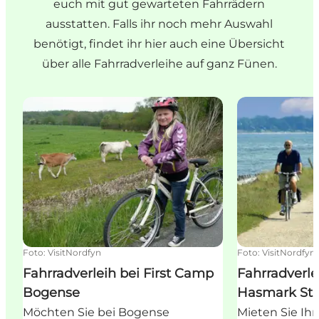
euch mit gut gewarteten Fahrrädern
ausstatten. Falls ihr noch mehr Auswahl
benötigt, findet ihr hier auch eine Übersicht
über alle Fahrradverleihe auf ganz Fünen.
Fahrradverleih bei First Camp Bogense
Fahrradverlei
Foto
:
VisitNordfyn
Foto
:
VisitNordfyn
Fahrradverleih bei First Camp
Fahrradverl
Bogense
Hasmark St
Möchten Sie bei Bogense
Mieten Sie Ih