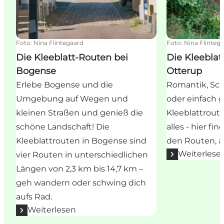
Foto
:
Nina Flintegaard
Foto
:
Nina Flinteg
Die Kleeblatt-Routen bei
Die Kleeblat
Bogense
Otterup
Erlebe Bogense und die
Romantik, Sch
Umgebung auf Wegen und
oder einfach 
kleinen Straßen und genieß die
Kleeblattrout
schöne Landschaft! Die
alles - hier fi
Kleeblattrouten in Bogense sind
den Routen, al
Weiterlese
vier Routen in unterschiedlichen
Längen von 2,3 km bis 14,7 km –
geh wandern oder schwing dich
aufs Rad.
Weiterlesen