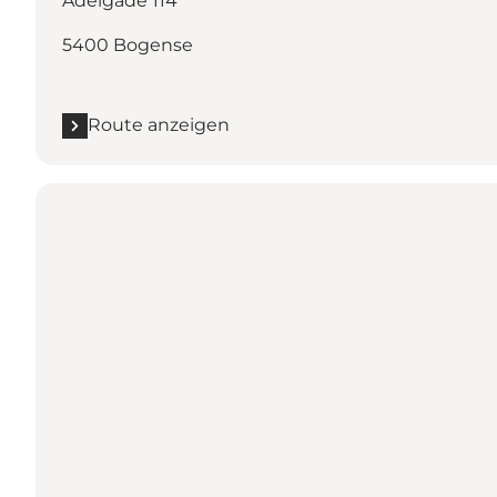
Adelgade 114
5400 Bogense
Route anzeigen