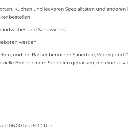
sorten, Kuchen und leckeren Spezialitäten und anderen
er bestellen.
h-Sandwiches und Sandwiches.
geboten werden.
ken, und die Bäcker benutzen Sauerteig, Vorteig und 
ielle Brot in einem Steinofen gebacken, der eine zusätz
on 06:00 bis 16:00 Uhr