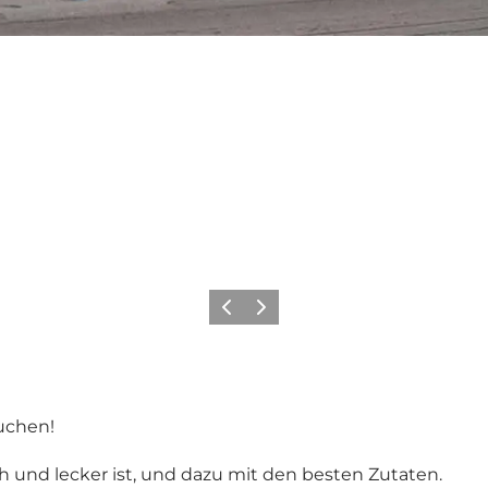
Vorherige Folie
Nächste Folie
uchen!
h und lecker ist, und dazu mit den besten Zutaten.