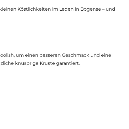
 kleinen Köstlichkeiten im Laden in Bogense – und
Poolish, um einen besseren Geschmack und eine
liche knusprige Kruste garantiert.