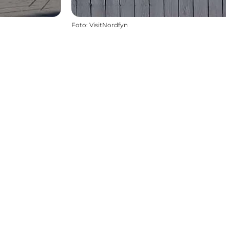
Foto
:
VisitNordfyn