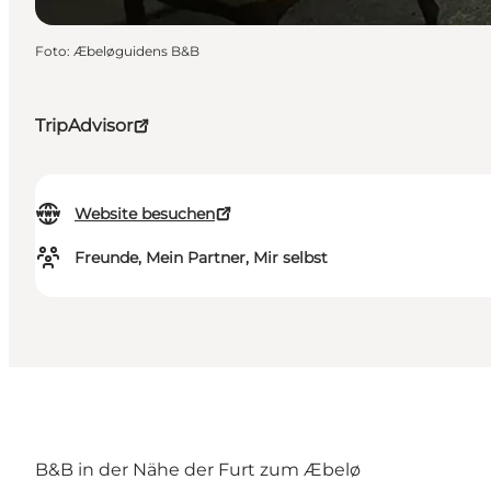
Foto
:
Æbeløguidens B&B
TripAdvisor
Website besuchen
Freunde, Mein Partner, Mir selbst
B&B in der Nähe der Furt zum Æbelø