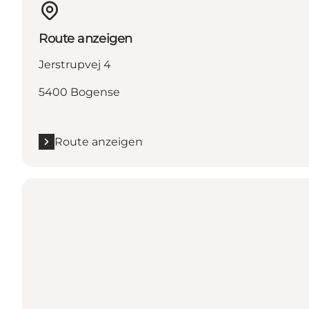
Route anzeigen
Jerstrupvej 4
5400 Bogense
Route anzeigen