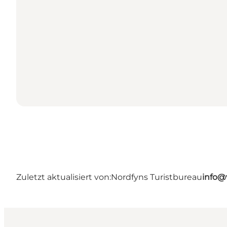
Zuletzt aktualisiert von:
Nordfyns Turistbureau
info@