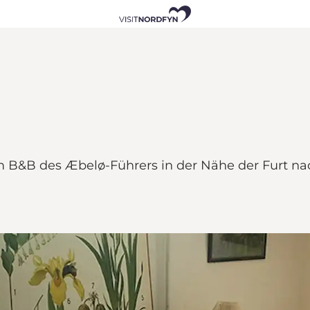
 B&B des Æbelø-Führers in der Nähe der Furt na