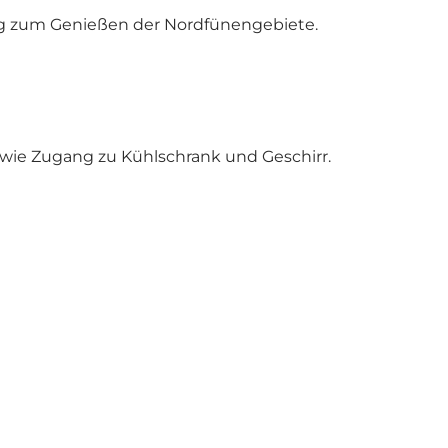
ng zum Genießen der Nordfünengebiete.
owie Zugang zu Kühlschrank und Geschirr.