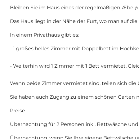
Bleiben Sie im Haus eines der regelmäßigen Æbelø
Das Haus liegt in der Nähe der Furt, wo man auf di
In einem Privathaus gibt es:
- 1 großes helles Zimmer mit Doppelbett im Hochkel
- Weiterhin wird 1 Zimmer mit 1 Bett vermietet. Gl
Wenn beide Zimmer vermietet sind, teilen sich die
Sie haben auch Zugang zu einem schönen Garten mit
Preise
Übernachtung für 2 Personen inkl. Bettwäsche und
Übernachtung, wenn Sie Ihre eigene Bettwäsche un