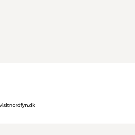
visitnordfyn.dk