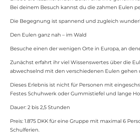
Bei deinem Besuch kannst du die zahmen Eulen pe
Die Begegnung ist spannend und zugleich wunderbar
Den Eulen ganz nah – im Wald
Besuche einen der wenigen Orte in Europa, an de
Zunächst erfahrt ihr viel Wissenswertes über die 
abwechselnd mit den verschiedenen Eulen gehen und 
Dieses Erlebnis ist nicht für Personen mit eingesch
Festes Schuhwerk oder Gummistiefel und lange Hose
Dauer: 2 bis 2,5 Stunden
Preis: 1.875 DKK für eine Gruppe mit maximal 6 Pe
Schulferien.