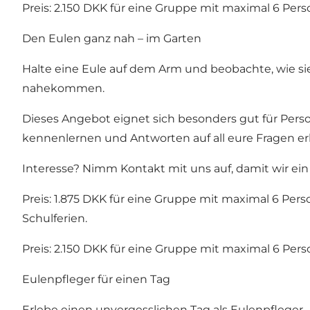
Preis: 2.150 DKK für eine Gruppe mit maximal 6 Pe
Den Eulen ganz nah – im Garten
Halte eine Eule auf dem Arm und beobachte, wie sie 
nahekommen.
Dieses Angebot eignet sich besonders gut für Perso
kennenlernen und Antworten auf all eure Fragen erha
Interesse? Nimm Kontakt mit uns auf, damit wir ei
Preis: 1.875 DKK für eine Gruppe mit maximal 6 Pe
Schulferien.
Preis: 2.150 DKK für eine Gruppe mit maximal 6 Pe
Eulenpfleger für einen Tag
Erlebe einen unvergesslichen Tag als Eulenpfleger.