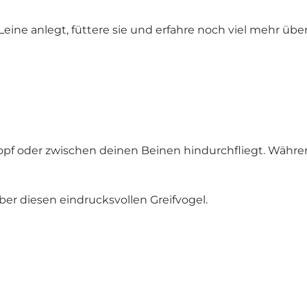
 Leine anlegt, füttere sie und erfahre noch viel mehr übe
 Kopf oder zwischen deinen Beinen hindurchfliegt. Währ
er diesen eindrucksvollen Greifvogel.