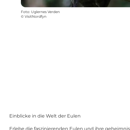
Foto
:
Uglernes Verden
©
VisitNordfyn
Einblicke in die Welt der Eulen
Erlebe die faszinierenden Eulen und ihre geheimni