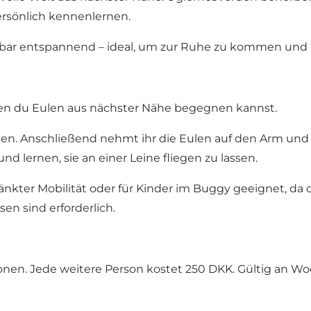
rsönlich kennenlernen.
 entspannend – ideal, um zur Ruhe zu kommen und den A
nen du Eulen aus nächster Nähe begegnen kannst.
Eulen. Anschließend nehmt ihr die Eulen auf den Arm un
lernen, sie an einer Leine fliegen zu lassen.
ränkter Mobilität oder für Kinder im Buggy geeignet, da
n sind erforderlich.
rsonen. Jede weitere Person kostet 250 DKK. Gültig an 