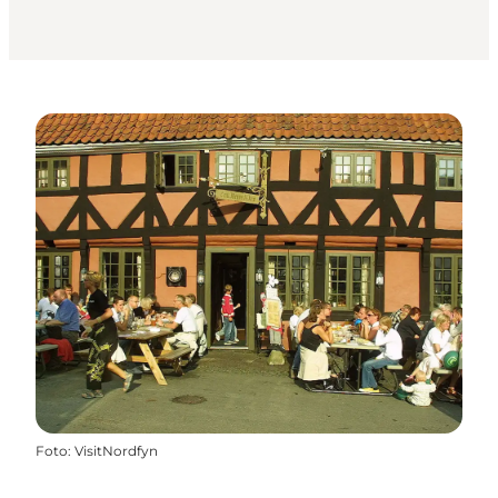
Foto
:
VisitNordfyn