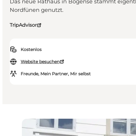
Das neue Rathaus in Bogense stammt eigentli
Nordfünen genutzt.
TripAdvisor
Kostenlos
Website besuchen
Freunde, Mein Partner, Mir selbst