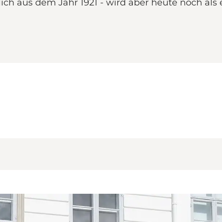
ch aus dem Jahr 1921 - wird aber heute noch als