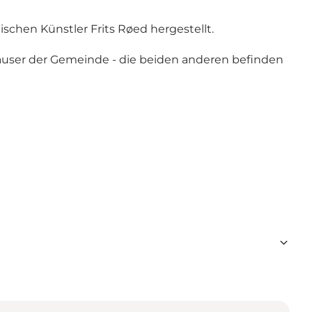
chen Künstler Frits Røed hergestellt.
user der Gemeinde - die beiden anderen befinden