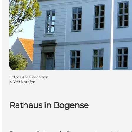
Foto
:
Børge Pedersen
©
VisitNordfyn
Rathaus in Bogense