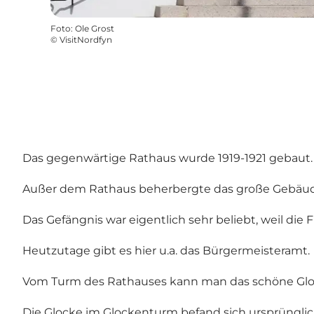
Foto
:
Ole Grost
©
VisitNordfyn
Das gegenwärtige Rathaus wurde 1919-1921 gebaut.
Außer dem Rathaus beherbergte das große Gebäude
Das Gefängnis war eigentlich sehr beliebt, weil die
Heutzutage gibt es hier u.a. das Bürgermeisteramt.
Vom Turm des Rathauses kann man das schöne Glo
Die Glocke im Glockenturm befand sich ursprünglic