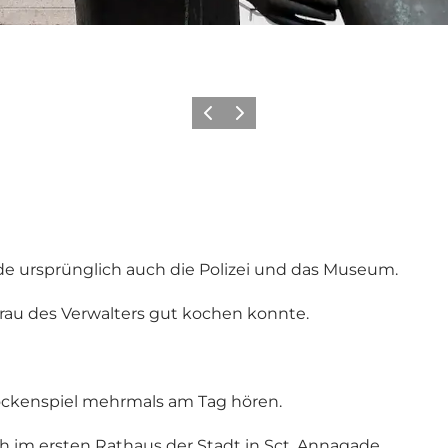
Vorherige Folie
Nächste Folie
 ursprünglich auch die Polizei und das Museum.
 Frau des Verwalters gut kochen konnte.
ckenspiel mehrmals am Tag hören.
h im ersten Rathaus der Stadt in Sct. Annagade.