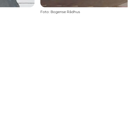
Foto
:
Bogense Rådhus