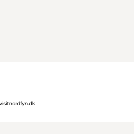
visitnordfyn.dk