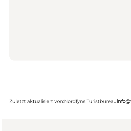
Zuletzt aktualisiert von:
Nordfyns Turistbureau
info@