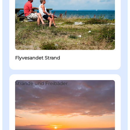
Flyvesandet Strand
Strände und Freibäder