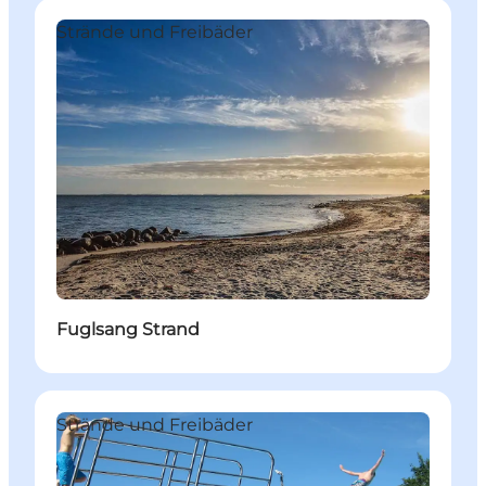
Strände und Freibäder
Fuglsang Strand
Strände und Freibäder