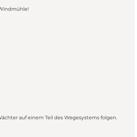
e Windmühle!
Wächter auf einem Teil des Wegesystems folgen.