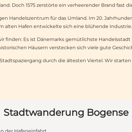
and. Doch 1575 zerstörte ein verheerender Brand fast di
gen Handelszentrum für das Umland. Im 20. Jahrhund
 alten Hafen entwickelte sich eine blühende Industrie.
 wir finden: Es ist Dänemarks gemütlichste Handelsstad
storischen Häusern verstecken sich viele gute Geschic
Stadtspaziergang durch die ältesten Viertel. Wir star
Stadtwanderung Bogense