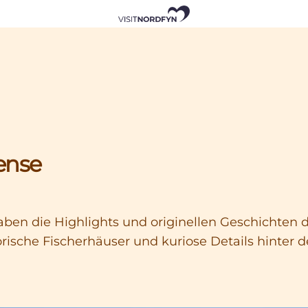
ense
ben die Highlights und originellen Geschichten d
rische Fischerhäuser und kuriose Details hinter