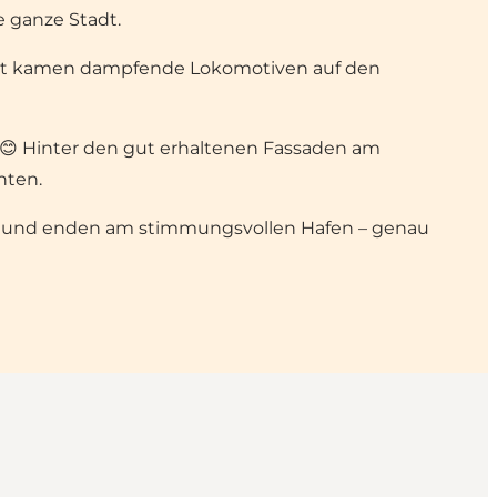
e ganze Stadt.
ert kamen dampfende Lokomotiven auf den
t 😊 Hinter den gut erhaltenen Fassaden am
hten.
ten und enden am stimmungsvollen Hafen – genau