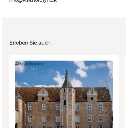
info@visitnordfyn.dk
Erleben Sie auch
Attraktionen