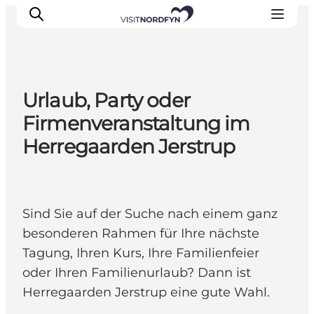
Urlaub, Party oder
Erleben
Firmenveranstaltung im
Eventkalender
Herregaarden Jerstrup
Essen und Trinken
Unterkünfte
Erlebnisbuchung
Sind Sie auf der Suche nach einem ganz
Für Kinder
besonderen Rahmen für Ihre nächste
Tagung, Ihren Kurs, Ihre Familienfeier
oder Ihren Familienurlaub? Dann ist
Herregaarden Jerstrup eine gute Wahl.