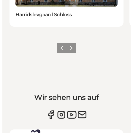
Harridslevgaard Schloss
Vorherige Folie
Nächste Folie
Wir sehen uns auf