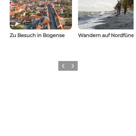
Zu Besuch in Bogense
Wandern auf Nordfüne
Vorherige Folie
Nächste Folie
Wir sehen uns auf