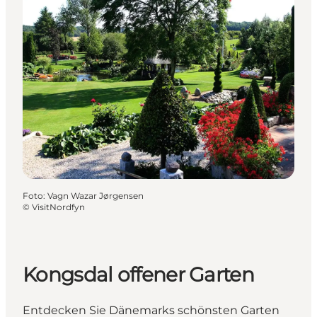
Foto
:
Vagn Wazar Jørgensen
©
VisitNordfyn
Kongsdal offener Garten
Entdecken Sie Dänemarks schönsten Garten