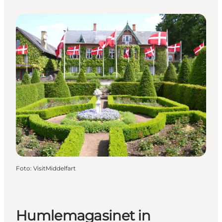
Foto
:
VisitMiddelfart
Humlemagasinet in